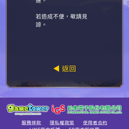
若造成不便，敬請見
諒。
◀ 返回
服務條款
隱私權政策
使用者合約