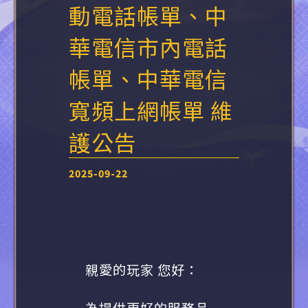
動電話帳單、中
華電信市內電話
帳單、中華電信
寬頻上網帳單 維
護公告
2025-09-22
親愛的玩家 您好：
為提供更好的服務品