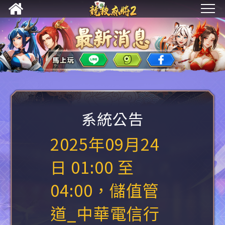
系統公告
2025年09月24
日 01:00 至
04:00，儲值管
道_中華電信行