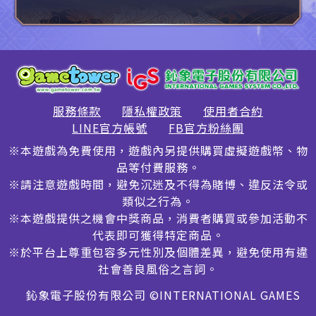
服務條款
隱私權政策
使用者合約
LINE官方帳號
FB官方粉絲團
※本遊戲為免費使用，遊戲內另提供購買虛擬遊戲幣、物
品等付費服務。
※請注意遊戲時間，避免沉迷及不得為賭博、違反法令或
類似之行為。
※本遊戲提供之機會中獎商品，消費者購買或參加活動不
代表即可獲得特定商品。
※於平台上尊重包容多元性別及個體差異，避免使用有違
社會善良風俗之言詞。
鈊象電子股份有限公司 ©INTERNATIONAL GAMES