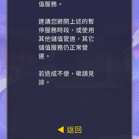
值服務。
建議您避開上述的暫
停服務時段，或使用
其他儲值管道，其它
儲值服務仍正常營
運。
若造成不便，敬請見
諒。
◀ 返回