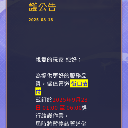
護公告
2025-08-18
親愛的玩家 您好：
為提供更好的服務品
質，儲值管道
街口支
付
茲訂於
2025年9月23
日 01:00 至 06:00
進
行維護作業，
屆時將暫停該管道儲