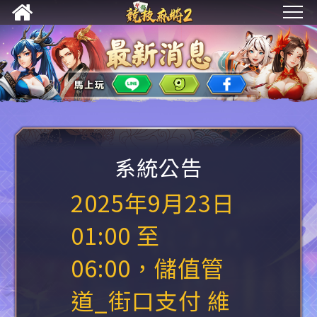
系統公告
2025年9月23日
01:00 至
06:00，儲值管
道_街口支付 維