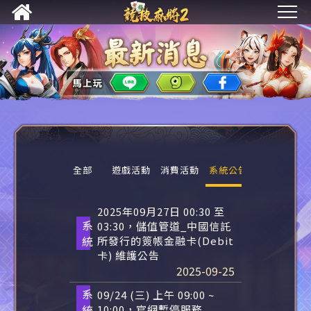
全部
遊戲活動
消費活動
系統公告
2025年09月27日 00:30 至
系
03:30，儲值管道_中國信託
統
所發行的簽帳金融卡(Debit
卡) 維護公告
2025-09-25
系
09/24 (三) 上午 09:00 ~
統
10:00，官網暫停服務