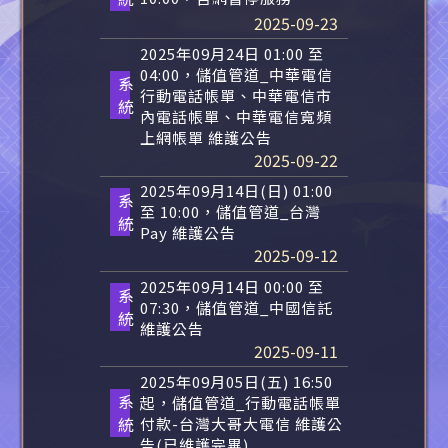
2025-09-23
2025年09月24日 01:00 至
04:00，儲值管道_中華電信
系
行動電話帳單、中華電信市
統
內電話帳單、中華電信寬頻
上網帳單 維護公告
2025-09-22
2025年09月14日(日) 01:00
系
至 10:00，儲值管道_台灣
統
Pay 維護公告
2025-09-12
2025年09月14日 00:00 至
系
07:30，儲值管道_中國信託
統
維護公告
2025-09-11
2025年09月05日(五) 16:50
系
起，儲值管道_行動電話帳單
統
付款-台灣大哥大電信 維護公
告(已維護完畢)