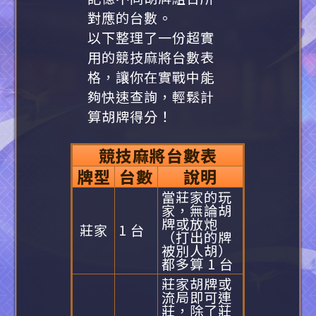
對應的台數。
以下整理了一份超實
用的競技麻將台數表
格，讓你在實戰中能
夠快速查詢，輕鬆計
算胡牌得分！
競技麻將台數表
牌型
台數
說明
當莊家的玩
家，無論胡
牌或放炮
莊家
1 台
（打出的牌
被別人胡）
都多算 1 台
莊家胡牌或
流局即可連
莊，除了莊