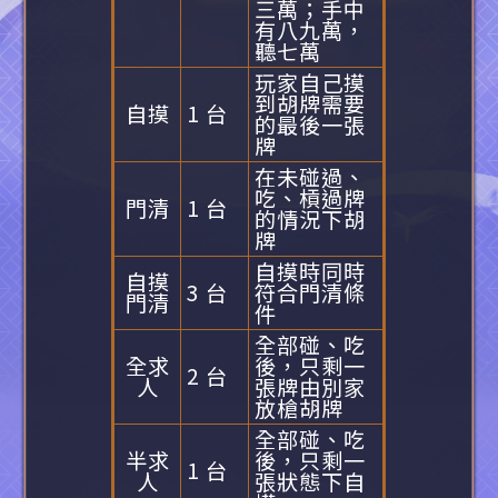
三萬；手中
有八九萬，
聽七萬
玩家自己摸
到胡牌需要
自摸
1 台
的最後一張
牌
在未碰過、
吃、槓過牌
門清
1 台
的情況下胡
牌
自摸時同時
自摸
3 台
符合門清條
門清
件
全部碰、吃
全求
後，只剩一
2 台
人
張牌由別家
放槍胡牌
全部碰、吃
半求
後，只剩一
1 台
人
張狀態下自