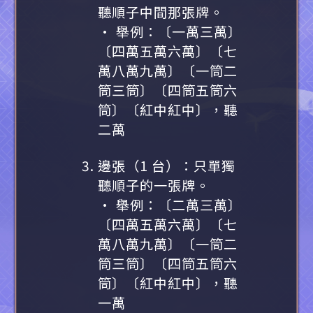
聽順子中間那張牌。
• 舉例：〔一萬三萬〕
〔四萬五萬六萬〕〔七
萬八萬九萬〕〔一筒二
筒三筒〕〔四筒五筒六
筒〕〔紅中紅中〕，聽
二萬
邊張（1 台）：只單獨
聽順子的一張牌。
• 舉例：〔二萬三萬〕
〔四萬五萬六萬〕〔七
萬八萬九萬〕〔一筒二
筒三筒〕〔四筒五筒六
筒〕〔紅中紅中〕，聽
一萬