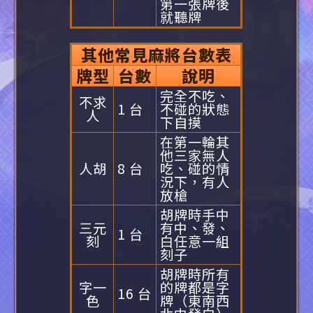
第一張牌後
就聽牌
其他常見麻將台數表
牌型
台數
說明
完全不吃、
不求
1 台
不碰的狀態
人
下自摸
在第一輪其
他三家無人
人胡
8 台
吃、碰的情
況下，有人
放槍
胡牌時手中
三元
有中、發、
1 台
刻
白任意一組
刻子
胡牌時所有
字一
的牌都是字
16 台
色
牌（東南西