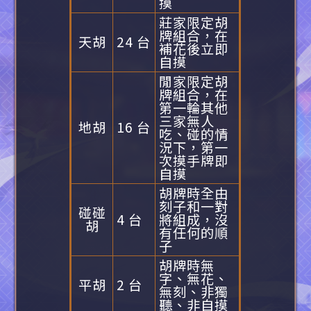
摸
莊家限定胡
牌組合，在
天胡
24 台
補花後立即
自摸
閒家限定胡
牌組合，在
第一輪其他
三家無人
地胡
16 台
吃、碰的情
況下，第一
次摸手牌即
自摸
胡牌時全由
刻子和一對
碰碰
4 台
將組成，沒
胡
有任何的順
子
胡牌時無
字、無花、
平胡
2 台
無刻、非獨
聽、非自摸