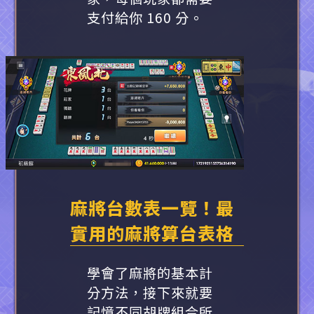
支付給你 160 分。
麻將台數表一覽！最
實用的麻將算台表格
學會了麻將的基本計
分方法，接下來就要
記憶不同胡牌組合所