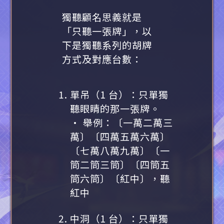
獨聽顧名思義就是
「只聽一張牌」，以
下是獨聽系列的胡牌
方式及對應台數：
單吊（1 台）：只單獨
聽眼睛的那一張牌。
• 舉例：〔一萬二萬三
萬〕〔四萬五萬六萬〕
〔七萬八萬九萬〕〔一
筒二筒三筒〕〔四筒五
筒六筒〕〔紅中〕，聽
紅中
中洞（1 台）：只單獨