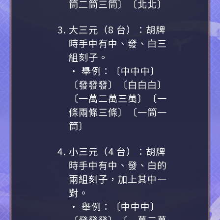
筒二筒三筒〕〔北北〕
大三元（8 台）：胡牌
時手中有中、發、白三
組刻子。
• 舉例：〔中中中〕
〔發發發〕〔白白白〕
〔一萬二萬三萬〕〔一
條兩條三條〕〔一筒一
筒〕
小三元（4 台）：胡牌
時手中有中、發、白的
兩組刻子，加上其中一
對。
• 舉例：〔中中中〕
〔發發發〕〔一萬二萬