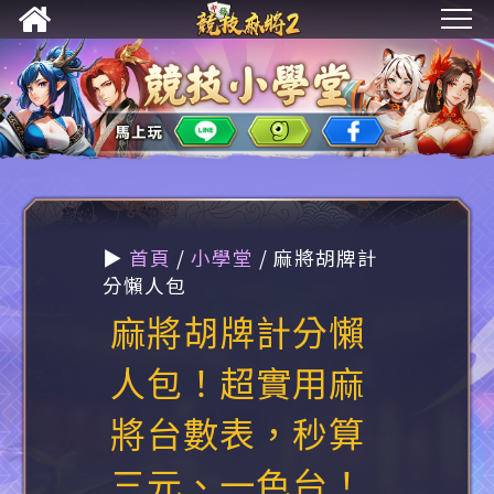
▶
首頁
/
小學堂
/ 麻將胡牌計
分懶人包
麻將胡牌計分懶
人包！超實用麻
將台數表，秒算
三元、一色台！