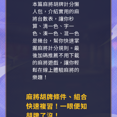
本篇麻將胡牌計分懶
人包，介紹實用的麻
將台數表，讓你秒
算、清一色、字一
色、湊一色、混一色
是幾台，幫你快速掌
握麻將計分規則。最
後加碼推薦不用下載
的麻將遊戲，讓你輕
鬆在線上體驗麻將的
樂趣！
麻將胡牌條件、組合
快速複習！一眼便知
胡牌了沒！