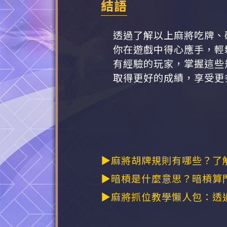
結語
透過了解以上麻將吃牌、
你在遊戲中得心應手，輕
有經驗的玩家，掌握這些
取得更好的成績，享受更
▶麻將胡牌規則有哪些？了
▶暗槓是什麼意思？暗槓算
▶麻將抓位教學懶人包：透