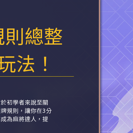
規則總整
玩法！
對於初學者來說至關
牌規則，讓你在3分
鬆成為麻將達人，提