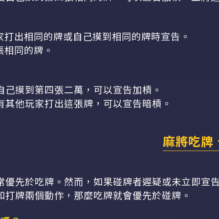
玩家打出相同的牌或自己摸到相同的牌時宣告。
張相同的牌。
自己摸到第四張二萬，可以宣告加槓。
有其他玩家打出這張牌，可以宣告暗槓。
麻將吃牌
常優先於吃牌。然而，如果碰牌者遲疑或未立即宣
和打牌兩個動作，那麼吃牌就會優先於碰牌。