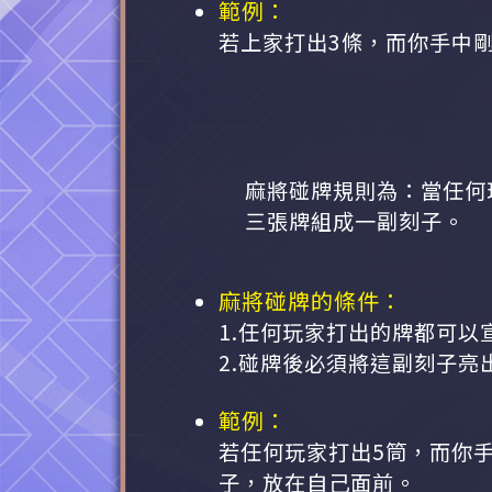
範例：
若上家打出3條，而你手中剛
麻將碰牌規則為：當任何
三張牌組成一副刻子。
麻將碰牌的條件：
1.任何玩家打出的牌都可以
2.碰牌後必須將這副刻子
範例：
若任何玩家打出5筒，而你
子，放在自己面前。