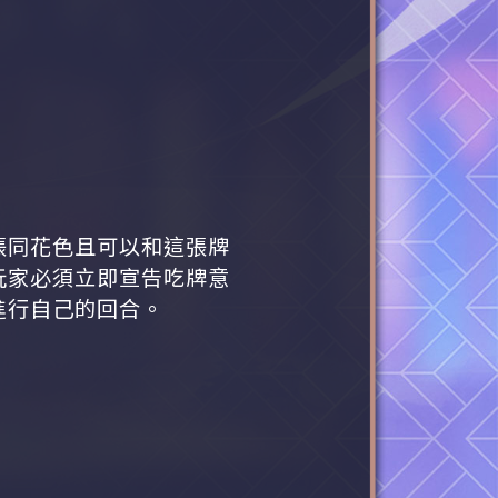
張同花色且可以和這張牌
玩家必須立即宣告吃牌意
進行自己的回合。