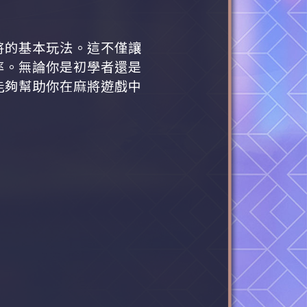
將的基本玩法。這不僅讓
率。無論你是初學者還是
能夠幫助你在麻將遊戲中