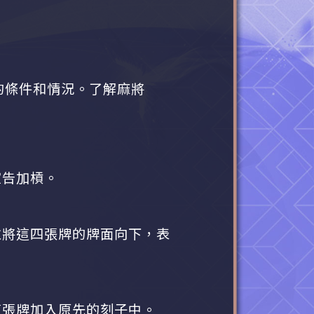
的條件和情況。了解麻將
宣告加槓。
並將這四張牌的牌面向下，表
這張牌加入原先的刻子中。