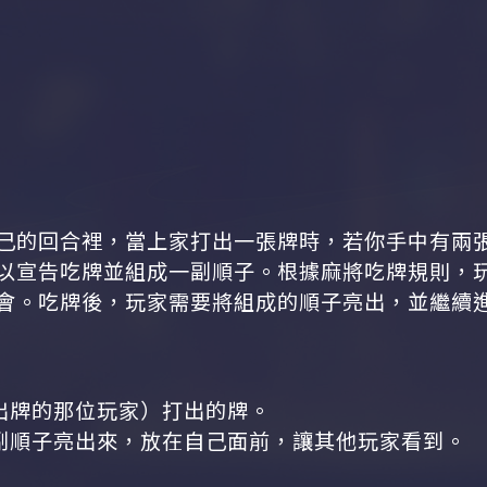
己的回合裡，當上家打出一張牌時，若你手中有兩
以宣告吃牌並組成一副順子。根據麻將吃牌規則，
會。吃牌後，玩家需要將組成的順子亮出，並繼續
出牌的那位玩家）打出的牌。
這副順子亮出來，放在自己面前，讓其他玩家看到。