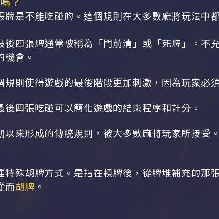
碰嗎？
張牌是不能吃碰的。這個規則在大多數麻將玩法中
最後四張牌通常被稱為「門前清」或「死牌」。不
的機會。
個規則使得遊戲的最後階段更加刺激，因為玩家必
最後四張吃碰可以簡化遊戲的結束程序和計分。
期以來形成的傳統規則，被大多數麻將玩家所接受
？
種特殊胡牌方式。是指在槓牌後，從牌堆補充的那
從而
胡牌
。