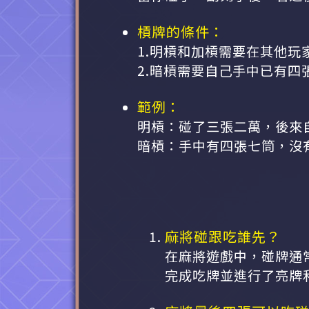
槓牌的條件：
1.明槓和加槓需要在其他
2.暗槓需要自己手中已有四
範例：
明槓：碰了三張二萬，後來
暗槓：手中有四張七筒，沒
麻將碰跟吃誰先？
在麻將遊戲中，碰牌通
完成吃牌並進行了亮牌