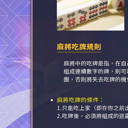
麻將吃牌規則
麻將中的吃牌是指，在自
組成連續數字的牌，則可
圖，否則將失去吃牌的機
麻將吃牌的條件：
1.只能吃上家（即在你之前
2.吃牌後，必須將組成的