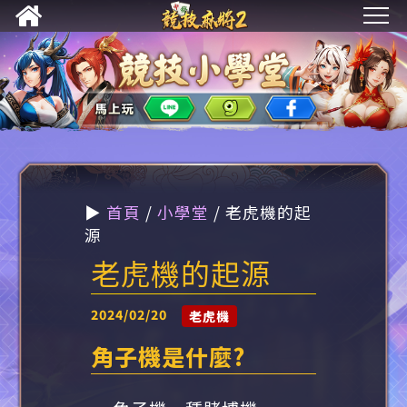
▶
首頁
/
小學堂
/ 老虎機的起
源
老虎機的起源
2024/02/20
老虎機
角子機是什麼?