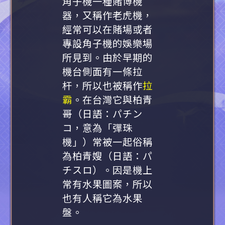
角子機一種賭博機
器，又稱作老虎機，
經常可以在賭場或者
專設角子機的娛樂場
所見到。由於早期的
機台側面有一條拉
杆，所以也被稱作
拉
霸
。在台灣它與柏青
哥（日語：パチン
コ，意為「彈珠
機」）常被一起俗稱
為柏青嫂（日語：パ
チスロ）。因是機上
常有水果圖案，所以
也有人稱它為水果
盤。