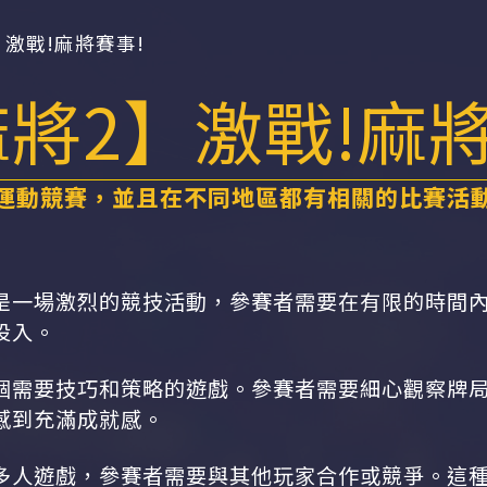
】激戰!麻將賽事!
將2】激戰!麻將
運動競賽，並且在不同地區都有相關的比賽活
是一場激烈的競技活動，參賽者需要在有限的時間
投入。
個需要技巧和策略的遊戲。參賽者需要細心觀察牌
感到充滿成就感。
多人遊戲，參賽者需要與其他玩家合作或競爭。這