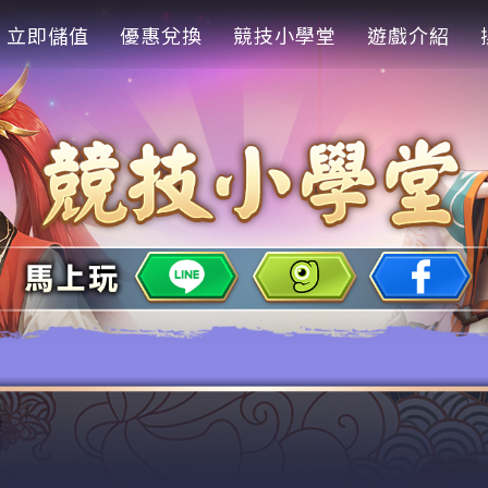
立即儲值
優惠兌換
競技小學堂
遊戲介紹