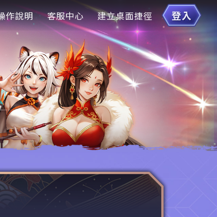
登入
操作說明
客服中心
建立桌面捷徑