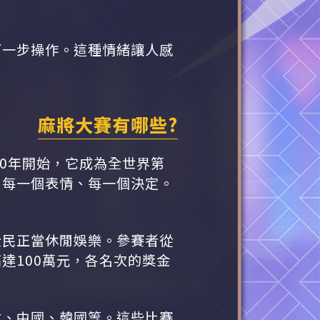
下一步操作。這種情緒讓人感
麻將大賽有哪些?
20年開始，它成為全世界第
、每一個表情、每一個決定。
全民正當休閒娛樂。參賽者從
達100萬元，各名次的獎金
本、中國、韓國等。這些比賽