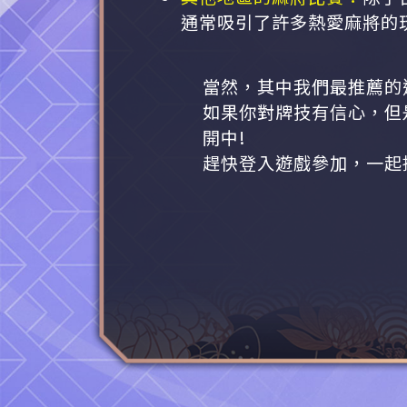
通常吸引了許多熱愛麻將的
當然，其中我們最推薦的
如果你對牌技有信心，但
開中!
趕快登入遊戲參加，一起