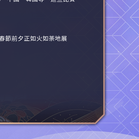
於春節前夕正如火如荼地展