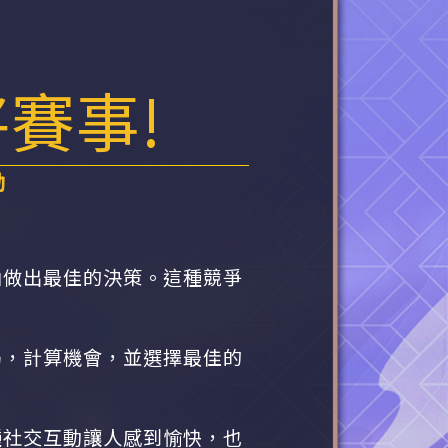
賽事!
動
內做出最佳的決策。這種競爭
局，計算機會，並選擇最佳的
種社交互動讓人感到愉快，也